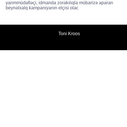
yarımmüdafiəçi, idmanda zorakılıqla mübarizə aparan
beynəlxalq kampaniyanın elçisi olac
Toni Kroos